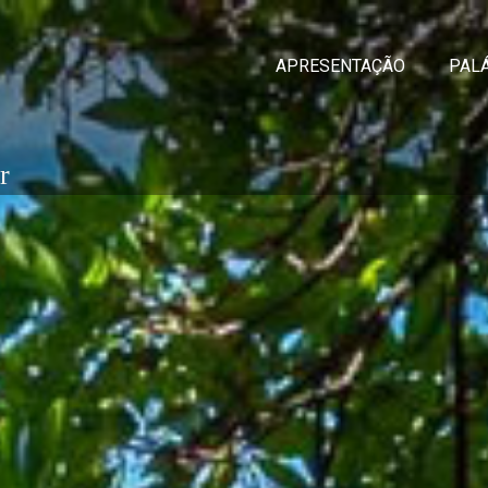
APRESENTAÇÃO
PAL
r