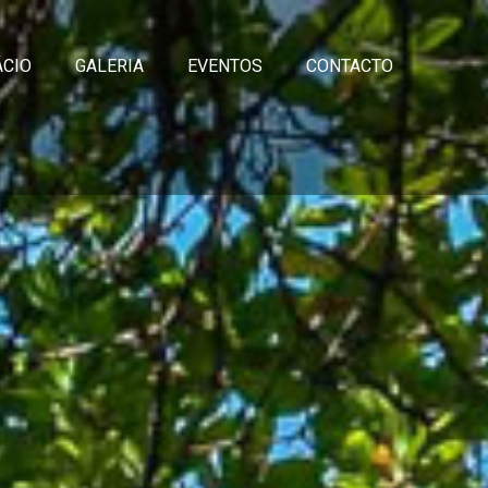
ÁCIO
GALERIA
EVENTOS
CONTACTO